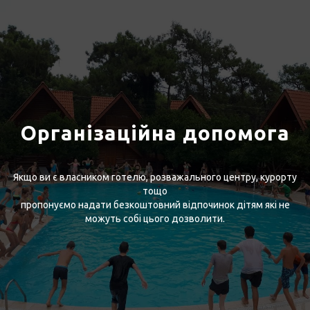
Організаційна допомога
Якщо ви є власником готелю, розважального центру, курорту
тощо
пропонуємо надати безкоштовний відпочинок дітям які не
можуть собі цього дозволити.