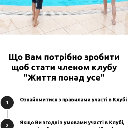
Що Вам потрібно зробити
щоб стати членом клубу
"Життя понад усе"
Ознайомитися з правилами участі в Клубі
1
Якщо Ви згодні з умовами участі в Клубі,
2