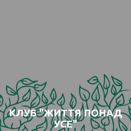
КЛУБ "ЖИТТЯ ПОНАД
УСЕ"