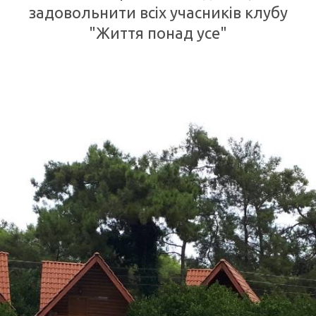
задовольнити всіх учасників клубу
"Життя понад усе"